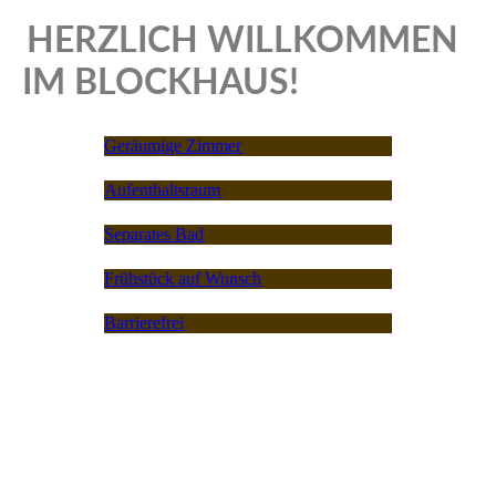
HERZLICH WILLKOMMEN
IM BLOCKHAUS!
Geräumige Zimmer
Aufenthaltsraum
Separates Bad
Frühstück auf Wunsch
Barrierefrei