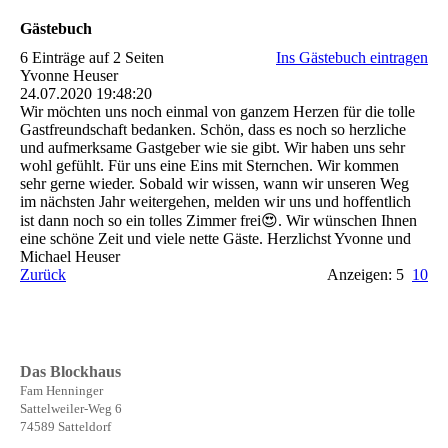
Gästebuch
6 Einträge auf 2 Seiten
Ins Gästebuch eintragen
Yvonne Heuser
24.07.2020
19:48:20
Wir möchten uns noch einmal von ganzem Herzen für die tolle
Gastfreundschaft bedanken. Schön, dass es noch so herzliche
und aufmerksame Gastgeber wie sie gibt. Wir haben uns sehr
wohl gefühlt. Für uns eine Eins mit Sternchen. Wir kommen
sehr gerne wieder. Sobald wir wissen, wann wir unseren Weg
im nächsten Jahr weitergehen, melden wir uns und hoffentlich
ist dann noch so ein tolles Zimmer frei😍. Wir wünschen Ihnen
eine schöne Zeit und viele nette Gäste. Herzlichst Yvonne und
Michael Heuser
Zurück
Anzeigen: 5
10
Das Blockhaus
Fam Henninger
Sattelweiler-Weg 6
74589 Satteldorf