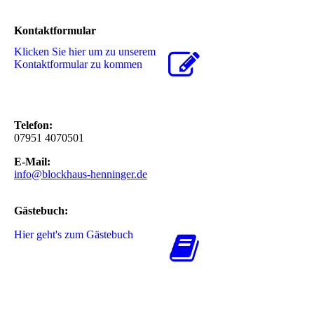
Kontaktformular
Klicken Sie hier um zu unserem
Kon­takt­for­mu­lar zu kommen
Telefon:
07951 4070501
E-Mail:
info@blockhaus-henninger.de
Gästebuch:
Hier geht's zum Gästebuch