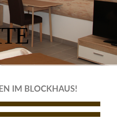
ITE
EN IM BLOCKHAUS!