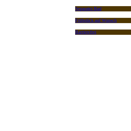
Separates Bad
Frühstück auf Wunsch
Barrierefrei